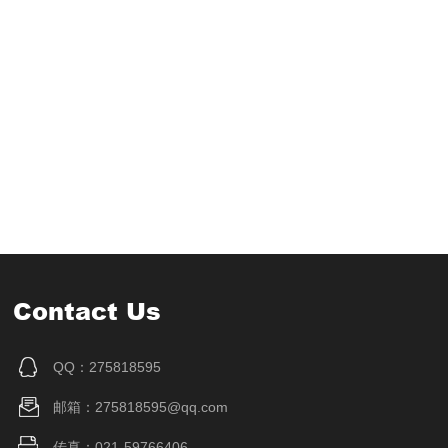
Contact Us
QQ：275818595
邮箱：275818595@qq.com
传真：021-59766406