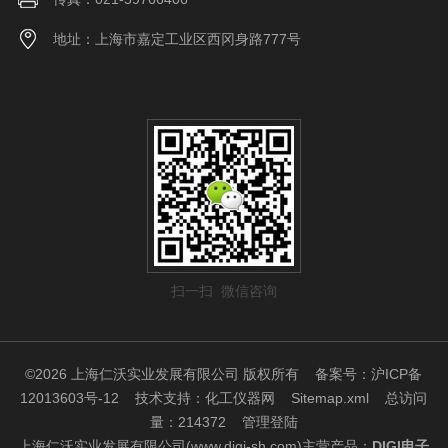
地址：上海市嘉定工业区西冈身路777号
扫一扫 微信咨询
©2026 上海仁沃实业发展有限公司 版权所有
备案号：沪ICP备
12013603号-12
技术支持：
化工仪器网
Sitemap.xml
总访问
量：214372
管理登陆
上海仁沃实业发展有限公司(www.digi-sh.com)主营产品：
DIGI电子