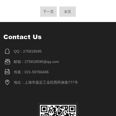
下一页
末页
Contact Us
QQ：275818595
邮箱：275818595@qq.com
传真：021-59766406
地址：上海市嘉定工业区西冈身路777号