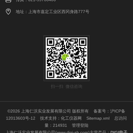
地址：上海市嘉定工业区西冈身路777号
扫一扫 微信咨询
©2026 上海仁沃实业发展有限公司 版权所有
备案号：沪ICP备
12013603号-12
技术支持：
化工仪器网
Sitemap.xml
总访问
量：214931
管理登陆
上海仁沃实业发展有限公司(www.digi-sh.com)主营产品：
DIGI电子