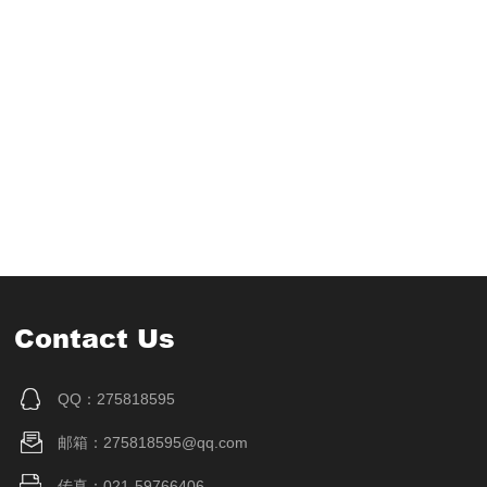
Contact Us
QQ：275818595
邮箱：275818595@qq.com
传真：021-59766406