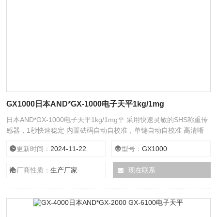
GX1000日本AND*GX-1000电子天平1kg/1mg
日本AND*GX-1000电子天平1kg/1mg平 采用快速灵敏的SHS称重传
感器，1秒快速稳定 内置砝码自动自校准，单键自动自校准 高清晰
度荧光显示，无论在何种条件下都清楚观察称重值
更新时间：
2024-11-22
型号：
GX1000
厂商性质：
生产厂家
现在联系