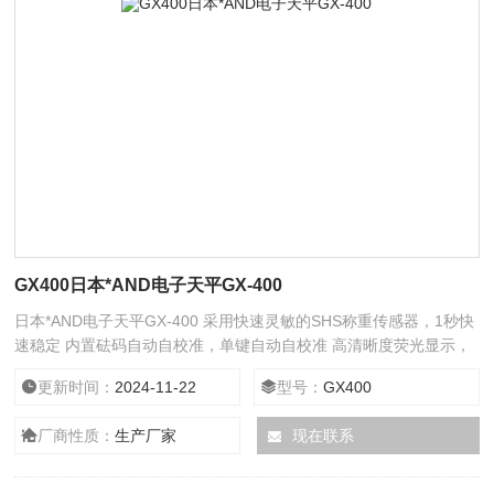
GX400日本*AND电子天平GX-400
日本*AND电子天平GX-400 采用快速灵敏的SHS称重传感器，1秒快
速稳定 内置砝码自动自校准，单键自动自校准 高清晰度荧光显示，
无论在何种条件下都清楚观察称重值
更新时间：
2024-11-22
型号：
GX400
厂商性质：
生产厂家
现在联系