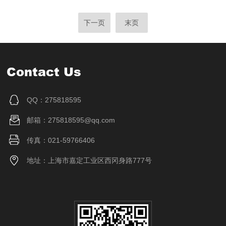
下一页
末页
Contact Us
QQ：275818595
邮箱：275818595@qq.com
传真：021-59766406
地址：上海市嘉定工业区西冈身路777号