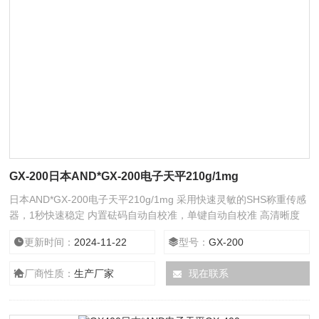
GX-200日本AND*GX-200电子天平210g/1mg
日本AND*GX-200电子天平210g/1mg 采用快速灵敏的SHS称重传感
器，1秒快速稳定 内置砝码自动自校准，单键自动自校准 高清晰度
荧光显示，无论在何种条件下都清楚观察称重值
更新时间：
2024-11-22
型号：
GX-200
厂商性质：
生产厂家
现在联系