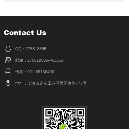
Contact Us
QQ：275818595
邮箱：275818595@qq.com
传真：021-59766406
地址：上海市嘉定工业区西冈身路777号