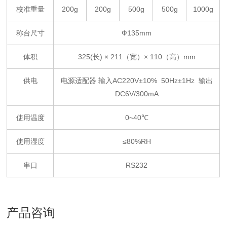
校准重量
200g
200g
500g
500g
1000g
称台尺寸
Ф135mm
体积
325(长) × 211（宽）× 110（高）mm
供电
电源适配器 输入AC220V±10% 50Hz±1Hz 输出
DC6V/300mA
使用温度
0~40℃
使用湿度
≤80%RH
串口
RS232
产品咨询