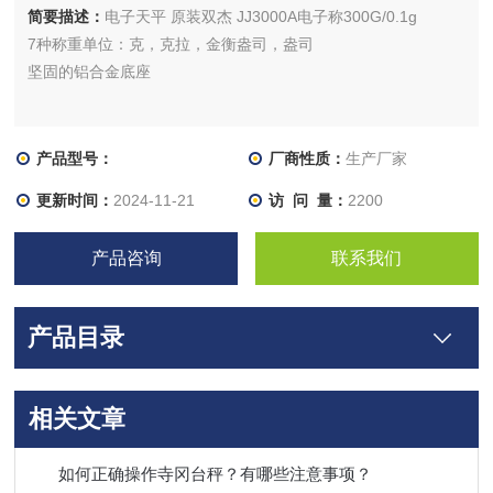
简要描述：
电子天平 原装双杰 JJ3000A电子称300G/0.1g
7种称重单位：克，克拉，金衡盎司，盎司
坚固的铝合金底座
产品型号：
厂商性质：
生产厂家
更新时间：
2024-11-21
访 问 量：
2200
产品咨询
联系我们
产品目录
相关文章
如何正确操作寺冈台秤？有哪些注意事项？