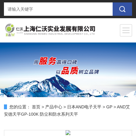
您的位置：
首页
>
产品中心
>
日本AND电子天平
>
GP
> AND艾
安德天平GP-100K 防尘和防水系列天平