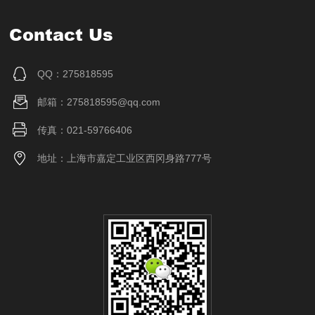
Contact Us
QQ：275818595
邮箱：275818595@qq.com
传真：021-59766406
地址：上海市嘉定工业区西冈身路777号