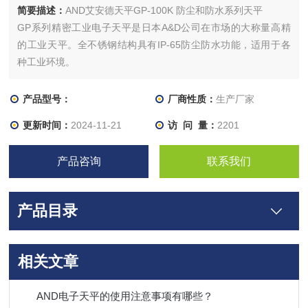
简要描述：
AND艾安德天平GP-100K 防尘和防水系列天平
GP系列精密工业电子天平是日本A&D公司在市场的大称量高精
的工业天平。全不锈钢结构具有IP-65防尘防水功能，适用于各
种工业环境。
产品型号：
厂商性质：
生产厂家
更新时间：
2024-11-21
访 问 量：
2201
产品咨询
联系我们
产品目录
相关文章
AND电子天平的使用注意事项有哪些？