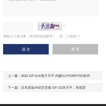
请输入计算结果（填写阿拉伯数字），如：三加四=7
上一篇：
AND-GP-61K电子天平 内建GLP/GMP/ISO软件
下一篇：
日本原装AND艾安德 GP-102K天平，有现货