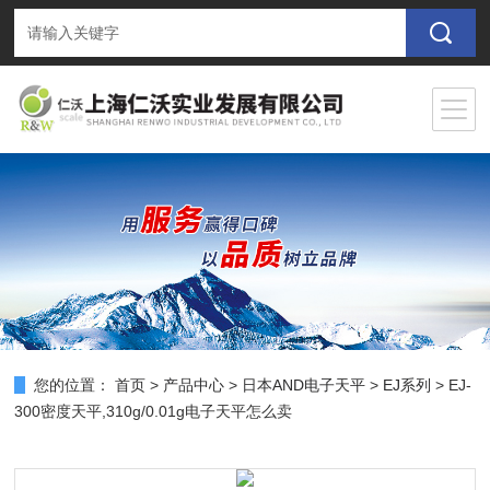
您的位置：
首页
>
产品中心
>
日本AND电子天平
>
EJ系列
> EJ-
300密度天平,310g/0.01g电子天平怎么卖