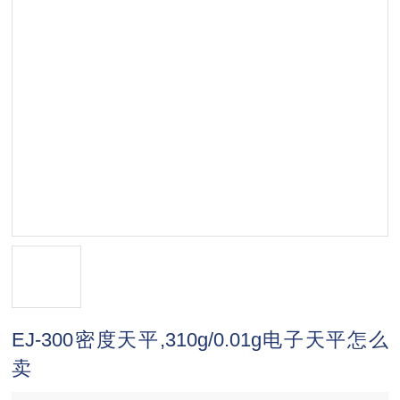
EJ-300密度天平,310g/0.01g电子天平怎么
卖