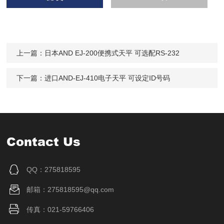
上一篇：
日本AND EJ-200便携式天平 可选配RS-232
下一篇：
进口AND-EJ-410电子天平 可设定ID号码
Contact Us
QQ：275818595
邮箱：275818595@qq.com
传真：021-59766406