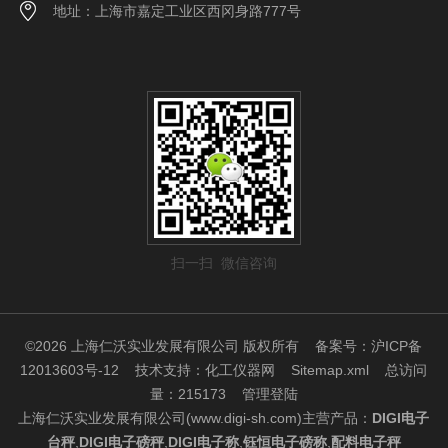
地址：上海市嘉定工业区西冈身路777号
扫一扫 微信咨询
©2026 上海仁沃实业发展有限公司 版权所有
备案号：沪ICP备
12013603号-12
技术支持：
化工仪器网
Sitemap.xml
总访问
量：215173
管理登陆
上海仁沃实业发展有限公司(www.digi-sh.com)主营产品：
DIGI电子
台秤
,
DIGI电子磅秤
,
DIGI电子称
,
钰恒电子磅称
,
配料电子秤