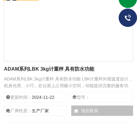
ADAM系列LBK 3kg计重秤 具有防水功能
ADAM系列LBK 3kg计重秤 具有防水功能 LBK计重秤外观弧度设计，
机身光滑、小巧，在台面上占用极小空间，却能提供完整的服务功
能。LBK操作简单，具有五种称量单位，各种型号适用于许多不同的
更新时间：
2024-11-22
型号：
应用场所。
厂商性质：
生产厂家
现在联系