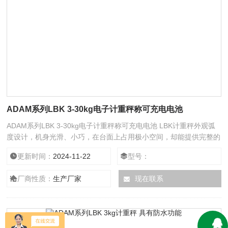
ADAM系列LBK 3-30kg电子计重秤称可充电电池
ADAM系列LBK 3-30kg电子计重秤称可充电电池 LBK计重秤外观弧
度设计，机身光滑、小巧，在台面上占用极小空间，却能提供完整的
服务功能。LBK操作简单，具有五种称量单位，各种型号适用于许多
更新时间：
2024-11-22
型号：
不同的应用场所。
厂商性质：
生产厂家
现在联系