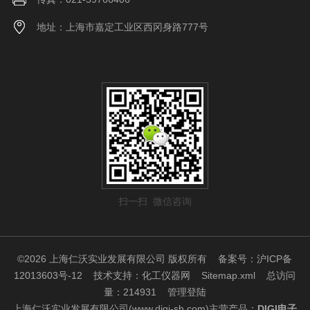
地址：上海市嘉定工业区西冈身路777号
扫一扫 微信咨询
©2026 上海仁沃实业发展有限公司 版权所有
备案号：沪ICP备
12013603号-12
技术支持：
化工仪器网
Sitemap.xml
总访问
量：214931
管理登陆
上海仁沃实业发展有限公司(www.digi-sh.com)主营产品：
DIGI电子