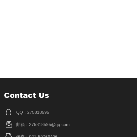
Contact Us
QQ：275818595
邮箱：275818595@qq.com
传真：021-59766406