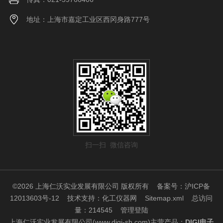
地址：上海市嘉定工业区西冈身路777号
扫一扫 微信咨询
©2026 上海仁沃实业发展有限公司 版权所有
备案号：沪ICP备
12013603号-12
技术支持：
化工仪器网
Sitemap.xml
总访问
量：214545
管理登陆
上海仁沃实业发展有限公司(www.digi-sh.com)主营产品：
DIGI电子