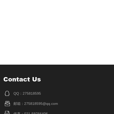
Contact Us
QQ：275818595
邮箱：275818595@qq.com
传真：021-59766406