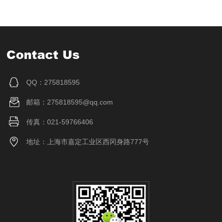
Contact Us
QQ：275818595
邮箱：275818595@qq.com
传真：021-59766406
地址：上海市嘉定工业区西冈身路777号