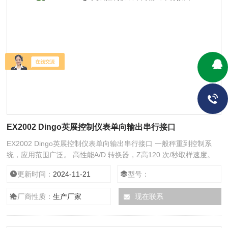
EX2002 Dingo英展控制仪表单向输出串行接口
EX2002 Dingo英展控制仪表单向输出串行接口 一般秤重到控制系
统，应用范围广泛。 高性能A/D 转换器，Z高120 次/秒取样速度。
可接8 组350 欧姆 感应器。 内建RS-232 及Current Loop。
更新时间：
2024-11-21
型号：
厂商性质：
生产厂家
现在联系