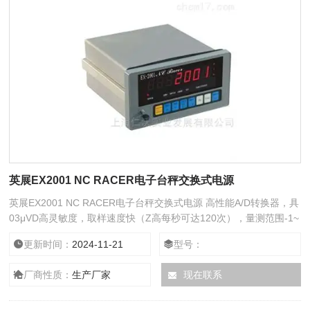
英展EX2001 NC RACER电子台秤交换式电源
英展EX2001 NC RACER电子台秤交换式电源 高性能A/D转换器，具
03μVD高灵敏度，取样速度快（Z高每秒可达120次），量测范围-1~
20mV/V。除一般2点校正外，可作5点线性校正。
更新时间：
2024-11-21
型号：
厂商性质：
生产厂家
现在联系