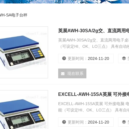
WH-SA电子台秤
英展AWH-30SA/2g交、直流两
英展AWH-30SA/2g交、直流两用电
（可设定HI、OK、LO三点） 具有自
能
更新时间：
2024-11-20
现在联系
EXCELL-AWH-15SA英展 可外
EXCELL-AWH-15SA英展 可外接
能（可设定HI、OK、LO三点） 具有
功能
更新时间：
2024-11-20