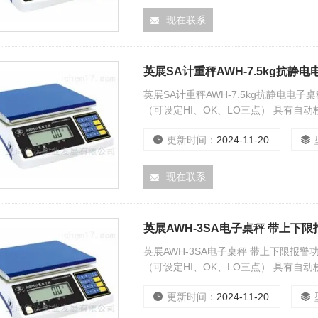
现在联系
英展SA计重秤AWH-7.5kg抗静
英展SA计重秤AWH-7.5kg抗静电电
（可设定HI、OK、LO三点） 具有自
能
更新时间：
2024-11-20
现在联系
英展AWH-3SA电子桌秤 带上下
英展AWH-3SA电子桌秤 带上下限报
（可设定HI、OK、LO三点） 具有自
能
更新时间：
2024-11-20