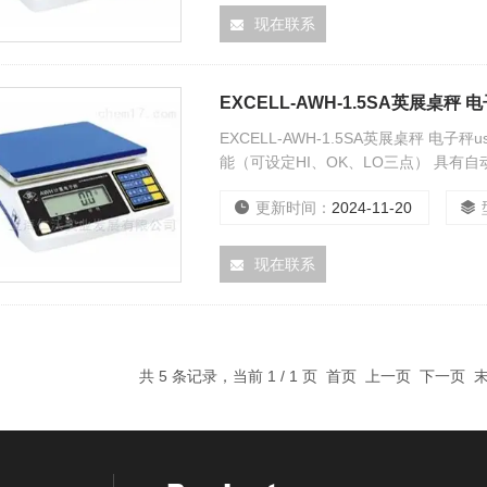
现在联系
EXCELL-AWH-1.5SA英展桌秤 
EXCELL-AWH-1.5SA英展桌秤 
能（可设定HI、OK、LO三点） 具有
功能
更新时间：
2024-11-20
现在联系
共 5 条记录，当前 1 / 1 页 首页 上一页 下一页