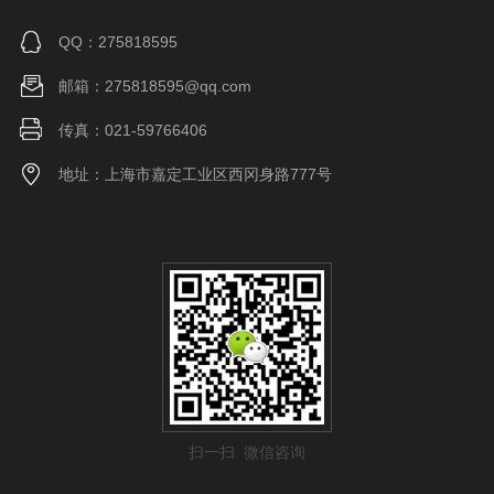
QQ：275818595
邮箱：275818595@qq.com
传真：021-59766406
地址：上海市嘉定工业区西冈身路777号
扫一扫 微信咨询