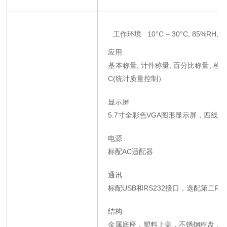
工作环境 10°C – 30°C, 85%RH,
应用
基本称量, 计件称量, 百分比称量, 检重
C(统计质量控制）
显示屏
5.7寸全彩色VGA图形显示屏，四线
电源
标配AC适配器
通讯
标配USB和RS232接口，选配第二RS
结构
金属底座，塑料上盖，不锈钢秤盘，