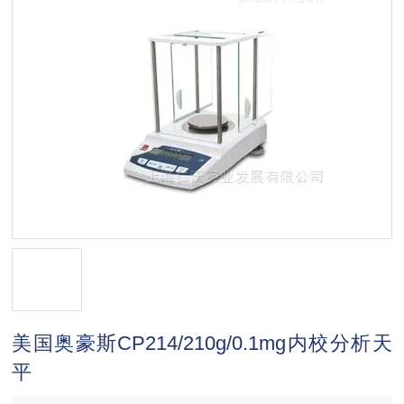
美国奥豪斯CP214/210g/0.1mg内校分析天
平