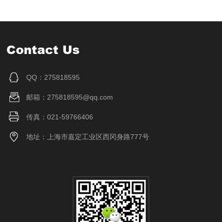
Contact Us
QQ：275818595
邮箱：275818595@qq.com
传真：021-59766406
地址：上海市嘉定工业区西冈身路777号