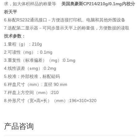
求，如大体积样品的称量等
美国奥豪斯CP214/210g/0.1mg内校分
析天平
6.标配RS232通讯接口－方便连接打印机、电脑和其他外围设备
7.选配第二显示器－可同步显示天平上的称量值，方便数据的读取
技术参数：
1.量程（g）：210g
2.可读性（mg）：0.1mg
3.重复性（标准偏差）（mg）:0.1mg
4.线性误差（±mg）:0.2mg
5.校准：外部校准，标配砝码
6.秤盘尺寸（mm）: 直径 90 mm
7.秤盘上方空间（mm）:210
8.外形尺寸（宽×高×长）（mm）:196×310×320
产品咨询