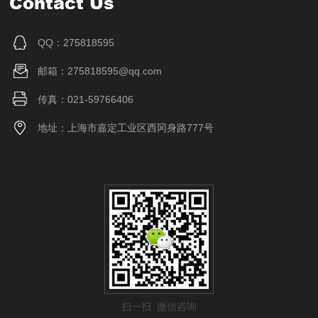
Contact Us
QQ：275818595
邮箱：275818595@qq.com
传真：021-59766406
地址：上海市嘉定工业区西冈身路777号
扫一扫 微信咨询