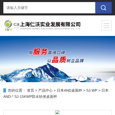
您的位置：
首页
>
产品中心
>
日本AND桌面秤
>
SJ-WP
> 日本
AND-* SJ-15KWP防水轻便桌面秤