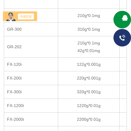
GR-200
210g*0.1mg
GR-300
310g*0.1mg
210g*0.1mg
GR-202
42g*0.01mg
FX-120i
122g*0.001g
FX-200i
220g*0.001g
FX-300i
320g*0.001g
FX-1200i
1220g*0.01g
FX-2000i
2200g*0.01g