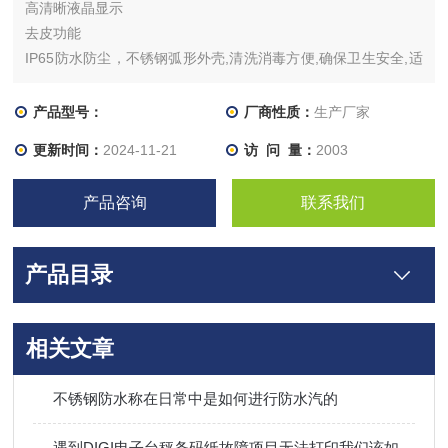
高清晰液晶显示
去皮功能
IP65防水防尘，不锈钢弧形外壳,清洗消毒方便,确保卫生安全,适
用恶劣环境
产品型号：
厂商性质：
生产厂家
更新时间：
2024-11-21
访 问 量：
2003
产品咨询
联系我们
产品目录
相关文章
不锈钢防水称在日常中是如何进行防水汽的
遇到DIGI电子台秤条码纸故障项目无法打印我们该如何解决？