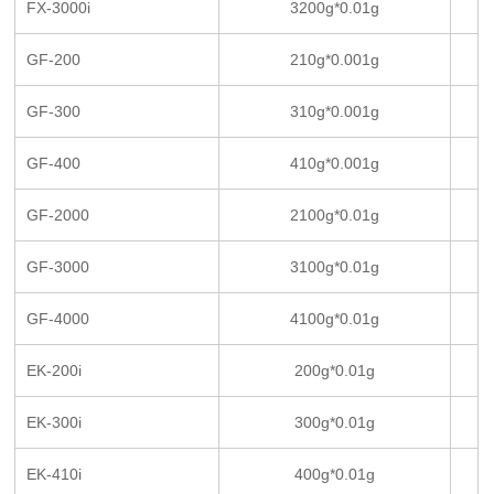
FX-3000i
3200g*0.01g
GF-200
210g*0.001g
GF-300
310g*0.001g
GF-400
410g*0.001g
GF-2000
2100g*0.01g
GF-3000
3100g*0.01g
GF-4000
4100g*0.01g
EK-200i
200g*0.01g
EK-300i
300g*0.01g
EK-410i
400g*0.01g