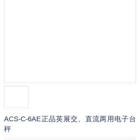
ACS-C-6AE正品英展交、直流两用电子台
秤