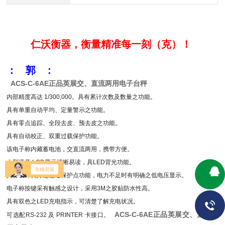
仁沃衡器，衡量精准每一刻（克）！
： 郭 :
ACS-C-6AE正品英展交、直流两用电子台秤
内部精度高达 1/300,00
0
。具有累计次数及数量之功能。
具有单重自动平均、定量警示之功能。
具有零点追踪、全段去皮、预去皮之功能。
具有自动校正、双重过载保护功能。
该电子称内藏蓄电池，交直流两用，携带方便。
大型液晶 LCD显示清晰易读，具LED背光功能。
具有设计良好之运送保护点功能
，
电力不足时有明确之低电压显示。
电子称按键采有触感之设计，采用3M之胶贴防水性高。
具有双色之LED充电指示，可清楚了解充电状况
。
ACS-C-6AE正品英展交、直流两
可选配RS-232 及 PRINTER 卡接口。