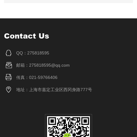
Contact Us
QQ：275818595
邮箱：275818595@qq.com
传真：021-59766406
地址：上海市嘉定工业区西冈身路777号