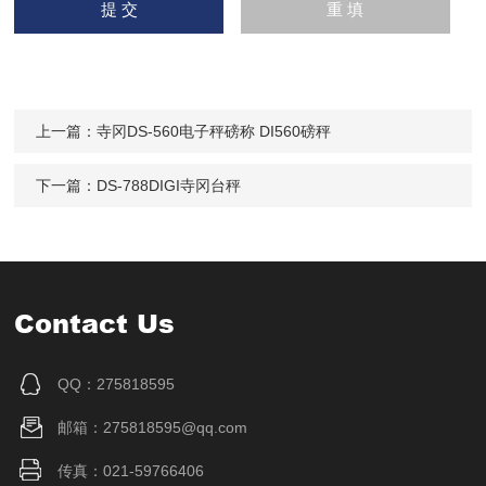
上一篇：
寺冈DS-560电子秤磅称 DI560磅秤
下一篇：
DS-788DIGI寺冈台秤
Contact Us
QQ：275818595
邮箱：275818595@qq.com
传真：021-59766406