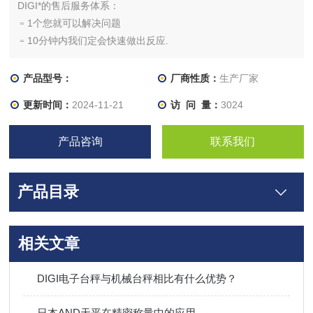
DIGI*的售后服务体系：
﹦1个您就可以解决问题
﹦10分钟内我们定会快速做出反应.
﹦1天内解决，排除故障
产品型号：
厂商性质：
生产厂家
更新时间：
2024-11-21
访 问 量：
3024
产品咨询
联系我们
产品目录
相关文章
DIGI电子台秤与机械台秤相比有什么优势？
日本AND天平在精密称量中的应用