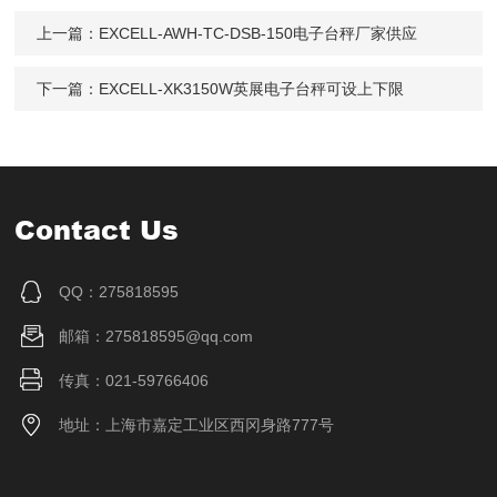
上一篇：
EXCELL-AWH-TC-DSB-150电子台秤厂家供应
下一篇：
EXCELL-XK3150W英展电子台秤可设上下限
Contact Us
QQ：275818595
邮箱：275818595@qq.com
传真：021-59766406
地址：上海市嘉定工业区西冈身路777号