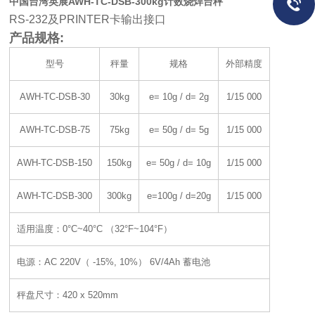
中国台湾英展AWH-TC-DSB-300kg计数烧焊台秤
RS-232
及PRINTER卡输出接口
产品
规格:
型号
秤量
规格
外部精度
AWH-TC-DSB-30
30kg
e= 10g / d= 2g
1/15 000
AWH-TC-DSB-75
75kg
e= 50g / d= 5g
1/15 000
AWH-TC-DSB-150
150kg
e= 50g / d= 10g
1/15 000
AWH-TC-DSB-300
300kg
e=100g / d=20g
1/15 000
适用温度：0°C~40°C （32°F~104°F）
电源：AC 220V（ -15%, 10%） 6V/4Ah 蓄电池
秤盘尺寸：420 x 520mm