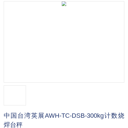
中国台湾英展AWH-TC-DSB-300kg计数烧
焊台秤