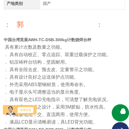
产地类别
国产
： 郭 :
中国台湾英展AWH-TC-DSB-300kg计数烧焊台秤
具有累计次数及数量之功能。
． 具有自动校正、零点追踪、双重过载保护之功能。
． 铝压铸秤台结构，坚固耐用。
． 具有全段去皮、预去皮、定量警示之功能。
． 具有设计良好之运送保护点功能。
． 外壳采用ABS塑钢材质，使用寿命长。
． 电子显示头可调整适当的显示角度。
． 具有双色之LED充电指示，可清楚了解充电状况。
． 按键采有触感之设计，采用3M胶贴，防水性高。
． 内藏蓄电池，交、直流两用，使用方便。
． 液晶LCD显示清晰易读，具LED背光功能。