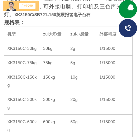
量信号之功能，可外接电脑、打印机及三色声光报警
灯。
XK3150C/SB721-150英展报警电子台秤
规格表：
机型
zui大称量
zui小感量
外部精度
XK3150C-30kg
30kg
2g
1/15000
XK3150C-75kg
75kg
5g
1/15000
XK3150C-150k
150kg
10g
1/15000
g
XK3150C-300k
300kg
20g
1/15000
g
XK3150C-600k
600kg
50g
1/15000
g