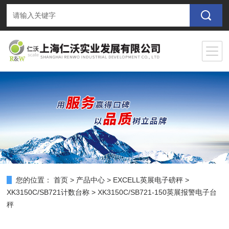
您的位置：
首页
>
产品中心
>
EXCELL英展电子磅秤
>
XK3150C/SB721计数台称
> XK3150C/SB721-150英展报警电子台
秤