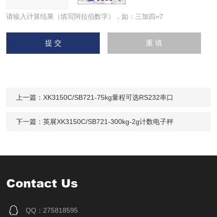
请输入计算结果（填写阿拉伯数字），如：三加四=7
上一篇：
XK3150C/SB721-75kg量程可选RS232串口
下一篇：
英展XK3150C/SB721-300kg-2g计数电子秤
Contact Us
QQ：275818595