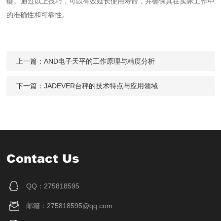
键。通过以上技巧，可以有效延长使用寿命，并确保其在实际工作中
的准确性和可靠性。
上一篇：
AND电子天平的工作原理与精度分析
下一篇：
JADEVER台秤的技术特点与应用领域
Contact Us
QQ：275818595
邮箱：275818595@qq.com