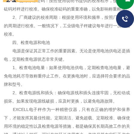
1、使用标准砝码：按照使用说明书提供的校准程序，使用标准
砝码对秤进行校准。确保校准砝码的重量准确，以免影响称重精度。
2、厂商建议的校准周期：根据使用环境和频率，按照厂商建议
的周期进行校准。一般情况下，工业级电子秤建议每年进行一次全面
校准。
四、检查电源和电池
电源是保证其正常工作的重要因素。无论是使用电池供电还是插
电，定期检查电源状态非常关键。
1、检查电池电量：如果使用电池供电，定期检查电池电量，避
免电池耗尽导致称重停止工作。在更换电池时，应选择符合要求的品
牌和型号。
2、检查电源线和插头：确保电源线和插头连接牢固，无松动或
损坏。如果发现电源线破损，应及时更换，以避免电路故障。
EXCELL电子秤作为一种精密仪器，只有在正确的维护和保养
下，才能发挥其最佳性能。定期清洁、避免超载、定期校准、确保使
用环境的稳定性以及检查电源等措施，都是确保其长期高效工作的关