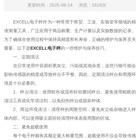
更新时间：2025-08-14
浏览：1618次
EXCELL电子秤作为一种常用于商贸、工业、实验室等领域的精
准测量工具，广泛应用于商品称重、生产计量以及实验数据的记录。
为了确保在使用过程中保持高精度和长寿命，正确的维护与保养至关
重要。以下是
EXCELL电子秤
的一些维护与保养技巧。
一、定期清洁
在日常使用中容易积累灰尘、污垢或其他杂质，这些污物可能会
影响传感器的精度或导致秤台不平整。因此，定期清洁秤台和周围环
境是十分必要的。
1、秤台清洁：使用软布或湿布轻轻擦拭秤台。避免使用粗糙的
清洁工具或化学清洁剂，以免刮伤秤台或损坏秤体。
2、周边环境清洁：清理秤的周围空间，避免灰尘或杂物进入秤
体内部。可以使用吸尘器轻轻清理秤体表面周围的区域。
二、避免超载使用
每个电子秤都有其额定最大称重范围，超载使用不仅会导致传感